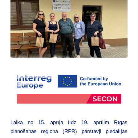
Laikā no 15. aprīļa līdz 19. aprīlim Rīgas
plānošanas reģiona (RPR) pārstāvji piedalījās