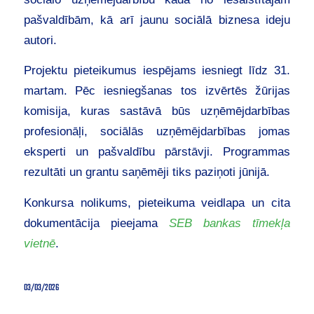
pašvaldībām, kā arī jaunu sociālā biznesa ideju
autori.
Projektu pieteikumus iespējams iesniegt līdz 31.
martam. Pēc iesniegšanas tos izvērtēs žūrijas
komisija, kuras sastāvā būs uzņēmējdarbības
profesionāļi, sociālās uzņēmējdarbības jomas
eksperti un pašvaldību pārstāvji. Programmas
rezultāti un grantu saņēmēji tiks paziņoti jūnijā.
Konkursa nolikums, pieteikuma veidlapa un cita
dokumentācija pieejama
SEB bankas tīmekļa
vietnē
.
03/03/2026