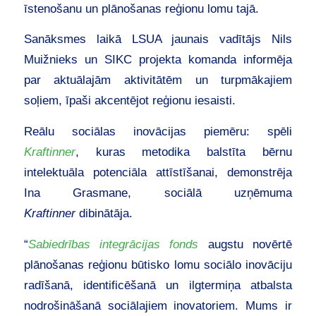
īstenošanu un plānošanas reģionu lomu tajā.
Sanāksmes laikā LSUA jaunais vadītājs Nils
Muižnieks un SIKC projekta komanda informēja
par aktuālajām aktivitātēm un turpmākajiem
soļiem, īpaši akcentējot reģionu iesaisti.
Reālu sociālas inovācijas piemēru: spēli
Kraftinner
, kuras metodika balstīta bērnu
intelektuāla potenciāla attīstīšanai, demonstrēja
Ina Grasmane, sociālā uzņēmuma
Kraftinner
dibinātāja.
“
Sabiedrības integrācijas fonds
augstu novērtē
plānošanas reģionu būtisko lomu sociālo inovāciju
radīšanā, identificēšanā un ilgtermiņa atbalsta
nodrošināšanā sociālajiem inovatoriem. Mums ir