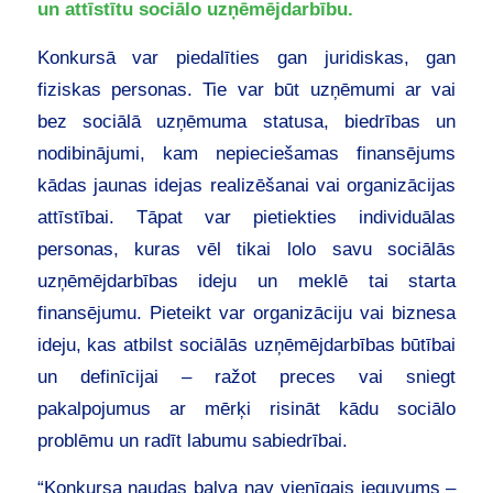
un attīstītu sociālo uzņēmējdarbību.
Konkursā var piedalīties gan juridiskas, gan
fiziskas personas. Tie var būt uzņēmumi ar vai
bez sociālā uzņēmuma statusa, biedrības un
nodibinājumi, kam nepieciešamas finansējums
kādas jaunas idejas realizēšanai vai organizācijas
attīstībai. Tāpat var pietiekties individuālas
personas, kuras vēl tikai lolo savu sociālās
uzņēmējdarbības ideju un meklē tai starta
finansējumu. Pieteikt var organizāciju vai biznesa
ideju, kas atbilst sociālās uzņēmējdarbības būtībai
un definīcijai – ražot preces vai sniegt
pakalpojumus ar mērķi risināt kādu sociālo
problēmu un radīt labumu sabiedrībai.
“Konkursa naudas balva nav vienīgais ieguvums –