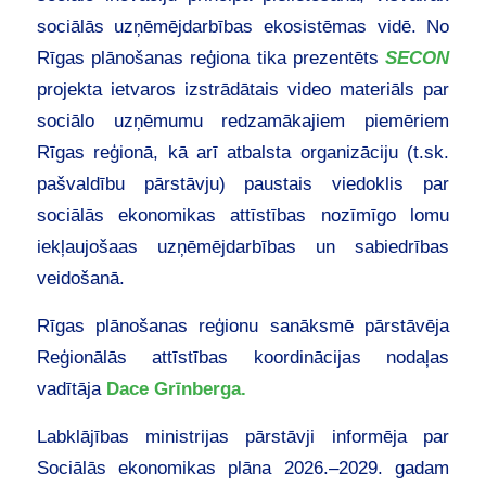
sociālās uzņēmējdarbības ekosistēmas vidē. No
Rīgas plānošanas reģiona tika prezentēts
SECON
projekta ietvaros izstrādātais video materiāls par
sociālo uzņēmumu redzamākajiem piemēriem
Rīgas reģionā, kā arī atbalsta organizāciju (t.sk.
pašvaldību pārstāvju) paustais viedoklis par
sociālās ekonomikas attīstības nozīmīgo lomu
iekļaujošaas uzņēmējdarbības un sabiedrības
veidošanā.
Rīgas plānošanas reģionu sanāksmē pārstāvēja
Reģionālās attīstības koordinācijas nodaļas
vadītāja
Dace Grīnberga.
Labklājības ministrijas pārstāvji informēja par
Sociālās ekonomikas plāna 2026.–2029. gadam