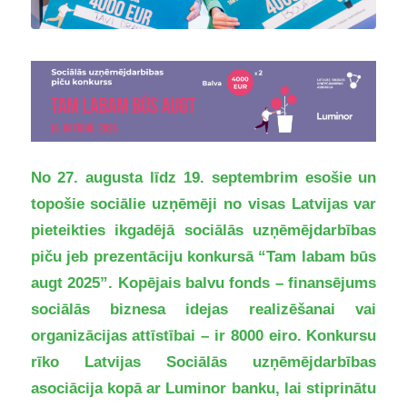
No 27. augusta līdz 19. septembrim esošie un
topošie sociālie uzņēmēji no visas Latvijas var
pieteikties ikgadējā sociālās uzņēmējdarbības
piču jeb prezentāciju konkursā “Tam labam būs
augt 2025”. Kopējais balvu fonds – finansējums
sociālās biznesa idejas realizēšanai vai
organizācijas attīstībai – ir 8000 eiro. Konkursu
rīko Latvijas Sociālās uzņēmējdarbības
asociācija kopā ar Luminor banku, lai stiprinātu