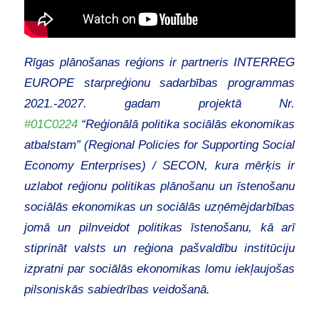
Rīgas plānošanas reģions ir partneris INTERREG
EUROPE starpreģionu sadarbības programmas
2021.-2027. gadam projektā Nr.
#01C0224
“Reģionālā politika sociālās ekonomikas
atbalstam” (Regional Policies for Supporting Social
Economy Enterprises) / SECON, kura mērķis ir
uzlabot reģionu politikas plānošanu un īstenošanu
sociālās ekonomikas un sociālās uzņēmējdarbības
jomā un pilnveidot politikas īstenošanu, kā arī
stiprināt valsts un reģiona pašvaldību institūciju
izpratni par sociālās ekonomikas lomu iekļaujošas
pilsoniskās sabiedrības veidošanā.