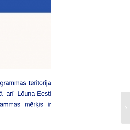
rammas teritorijā
ā arī Lõuna-Eesti
grammas mērķis ir