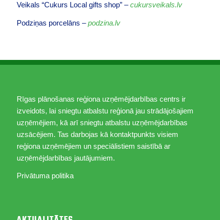
Veikals “Cukurs Local gifts shop” –
cukursveikals.lv
Podziņas porcelāns –
podzina.lv
Rīgas plānošanas reģiona uzņēmējdarbības centrs ir
izveidots, lai sniegtu atbalstu reģionā jau strādājošajiem
uzņēmējiem, kā arī sniegtu atbalstu uzņēmējdarbības
uzsācējiem. Tas darbojas kā kontaktpunkts visiem
reģiona uzņēmējiem un speciālistiem saistībā ar
uzņēmējdarbības jautājumiem.
Privātuma politika