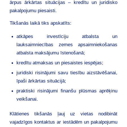
ārpus ārkārtas situācijas – kredītu un juridisko
pakalpojumu piesaisti.
Tikšanās laikā tiks apskatīts:
atkāpes investīciju atbalsta un
lauksaimniecības zemes apsaimniekošanas
atbalsta maksājumu īstenošanā;
kredītu atmaksas un piesaistes iespējas;
juridiski risinājumi savu tiesību aizstāvēšanai,
īpaši ārkārtas situācijā;
praktiski risinājumi finanšu plūsmas aprēķinu
veikšanai.
Klātienes tikšanās ļauj uz vietas nodibināt
vajadzīgos kontaktus ar iestādēm un pakalpojumu