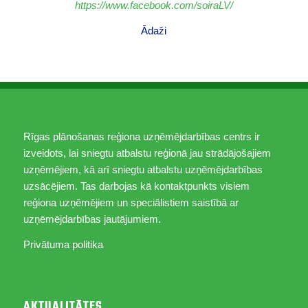
https://www.facebook.com/soiraLV/
Ādaži
Rīgas plānošanas reģiona uzņēmējdarbības centrs ir
izveidots, lai sniegtu atbalstu reģionā jau strādājošajiem
uzņēmējiem, kā arī sniegtu atbalstu uzņēmējdarbības
uzsācējiem. Tas darbojas kā kontaktpunkts visiem
reģiona uzņēmējiem un speciālistiem saistībā ar
uzņēmējdarbības jautājumiem.
Privātuma politika
AKTUALITĀTES