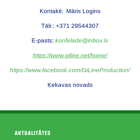
Kontakti: Māris Logins
Tālr.: +371 29544307
E-pasts:
konfelade@inbox.lv
https://www.giline.net/home/
https://www.facebook.com/GiLineProduction/
Ķekavas novads
AKTUALITĀTES