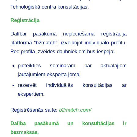
Tehnoloģiskā centra konsultācijas.
Reģistrācija
Dalībai pasākumā nepieciešama reģistrācija
platformā “b2match”, izveidojot individuālo profilu.
Pēc profila izveides dalībniekiem būs iespēja:
pieteikties semināram par aktuālajiem
jautājumiem eksporta jomā,
rezervēt individuālās konsultācijas ar
ekspertiem.
Reģistrēšanās saite:
b2match.com/
Dalība pasākumā un konsultācijas ir
bezmaksas.