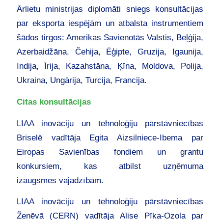
Ārlietu ministrijas diplomāti sniegs konsultācijas
par eksporta iespējām un atbalsta instrumentiem
šādos tirgos: Amerikas Savienotās Valstis, Beļģija,
Azerbaidžāna, Čehija, Ēģipte, Gruzija, Igaunija,
Indija, Īrija, Kazahstāna, Ķīna, Moldova, Polija,
Ukraina, Ungārija, Turcija, Francija.
Citas konsultācijas
LIAA inovāciju un tehnoloģiju pārstāvniecības
Briselē vadītāja Egita Aizsilniece-Ibema par
Eiropas Savienības fondiem un grantu
konkursiem, kas atbilst uzņēmuma
izaugsmes vajadzībām.
LIAA inovāciju un tehnoloģiju pārstāvniecības
Ženēvā (CERN) vadītāja Alise Pīka-Ozola par