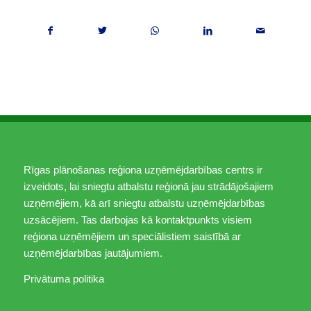
Rīgas plānošanas reģiona uzņēmējdarbības centrs ir
izveidots, lai sniegtu atbalstu reģionā jau strādājošajiem
uzņēmējiem, kā arī sniegtu atbalstu uzņēmējdarbības
uzsācējiem. Tas darbojas kā kontaktpunkts visiem
reģiona uzņēmējiem un speciālistiem saistībā ar
uzņēmējdarbības jautājumiem.
Privātuma politika