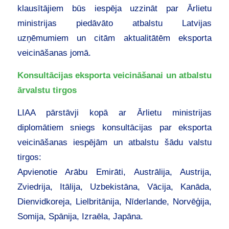
klausītājiem būs iespēja uzzināt par Ārlietu
ministrijas piedāvāto atbalstu Latvijas
uzņēmumiem un citām aktualitātēm eksporta
veicināšanas jomā.
Konsultācijas eksporta veicināšanai un atbalstu
ārvalstu tirgos
LIAA pārstāvji kopā ar Ārlietu ministrijas
diplomātiem sniegs konsultācijas par eksporta
veicināšanas iespējām un atbalstu šādu valstu
tirgos:
Apvienotie Arābu Emirāti, Austrālija, Austrija,
Zviedrija, Itālija, Uzbekistāna, Vācija, Kanāda,
Dienvidkoreja, Lielbritānija, Nīderlande, Norvēģija,
Somija, Spānija, Izraēla, Japāna.