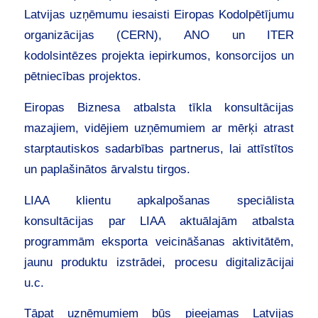
Latvijas uzņēmumu iesaisti Eiropas Kodolpētījumu
organizācijas (CERN), ANO un ITER
kodolsintēzes projekta iepirkumos, konsorcijos un
pētniecības projektos.
Eiropas Biznesa atbalsta tīkla konsultācijas
mazajiem, vidējiem uzņēmumiem ar mērķi atrast
starptautiskos sadarbības partnerus, lai attīstītos
un paplašinātos ārvalstu tirgos.
LIAA klientu apkalpošanas speciālista
konsultācijas par LIAA aktuālajām atbalsta
programmām eksporta veicināšanas aktivitātēm,
jaunu produktu izstrādei, procesu digitalizācijai
u.c.
Tāpat uzņēmumiem būs pieejamas Latvijas