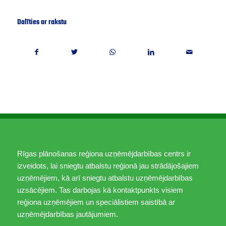
Dalīties ar rakstu
Rīgas plānošanas reģiona uzņēmējdarbības centrs ir
izveidots, lai sniegtu atbalstu reģionā jau strādājošajiem
uzņēmējiem, kā arī sniegtu atbalstu uzņēmējdarbības
uzsācējiem. Tas darbojas kā kontaktpunkts visiem
reģiona uzņēmējiem un speciālistiem saistībā ar
uzņēmējdarbības jautājumiem.