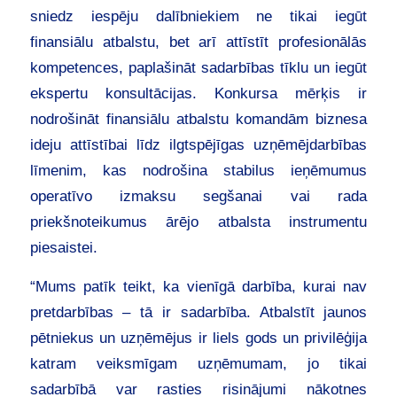
sniedz iespēju dalībniekiem ne tikai iegūt
finansiālu atbalstu, bet arī attīstīt profesionālās
kompetences, paplašināt sadarbības tīklu un iegūt
ekspertu konsultācijas. Konkursa mērķis ir
nodrošināt finansiālu atbalstu komandām biznesa
ideju attīstībai līdz ilgtspējīgas uzņēmējdarbības
līmenim, kas nodrošina stabilus ieņēmumus
operatīvo izmaksu segšanai vai rada
priekšnoteikumus ārējo atbalsta instrumentu
piesaistei.
“Mums patīk teikt, ka vienīgā darbība, kurai nav
pretdarbības – tā ir sadarbība. Atbalstīt jaunos
pētniekus un uzņēmējus ir liels gods un privilēģija
katram veiksmīgam uzņēmumam, jo tikai
sadarbībā var rasties risinājumi nākotnes