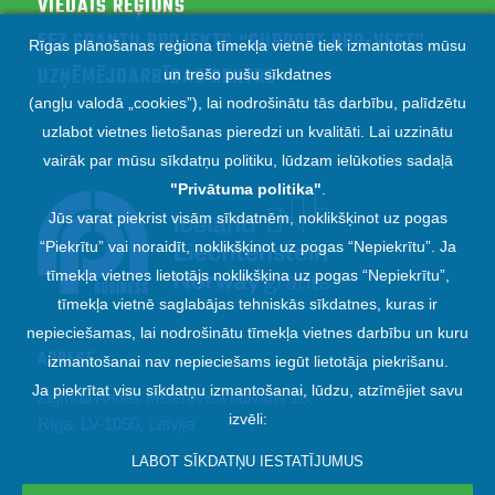
VIEDAIS REĢIONS
EEZ GRANTU PROJEKTS “SUPPORT RPR-VEST”
Rīgas plānošanas reģiona tīmekļa vietnē tiek izmantotas mūsu
UZŅĒMĒJDARBĪBAS CENTRS
un trešo pušu sīkdatnes
(angļu valodā „cookies”), lai nodrošinātu tās darbību, palīdzētu
uzlabot vietnes lietošanas pieredzi un kvalitāti. Lai uzzinātu
vairāk par mūsu sīkdatņu politiku, lūdzam ielūkoties sadaļā
"
Privātuma politika
"
.
Jūs varat piekrist visām sīkdatnēm, noklikšķinot uz pogas
“Piekrītu” vai noraidīt, noklikšķinot uz pogas “Nepiekrītu”. Ja
tīmekļa vietnes lietotājs noklikšķina uz pogas “Nepiekrītu”,
tīmekļa vietnē saglabājas tehniskās sīkdatnes, kuras ir
nepieciešamas, lai nodrošinātu tīmekļa vietnes darbību un kuru
ADRESE
izmantošanai nav nepieciešams iegūt lietotāja piekrišanu.
Ja piekrītat visu sīkdatņu izmantošanai, lūdzu, atzīmējiet savu
Zigfrīda Annas Meierovica bulvāris 18,
izvēli:
Rīga, LV-1050, Latvija
LABOT SĪKDATŅU IESTATĪJUMUS