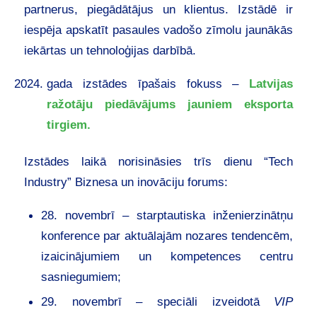
partnerus, piegādātājus un klientus. Izstādē ir
iespēja apskatīt pasaules vadošo zīmolu jaunākās
iekārtas un tehnoloģijas darbībā.
gada izstādes īpašais fokuss –
Latvijas
ražotāju piedāvājums jauniem eksporta
tirgiem.
Izstādes laikā norisināsies trīs dienu “Tech
Industry” Biznesa un inovāciju forums:
28. novembrī – starptautiska inženierzinātņu
konference par aktuālajām nozares tendencēm,
izaicinājumiem un kompetences centru
sasniegumiem;
29. novembrī – speciāli izveidotā
VIP