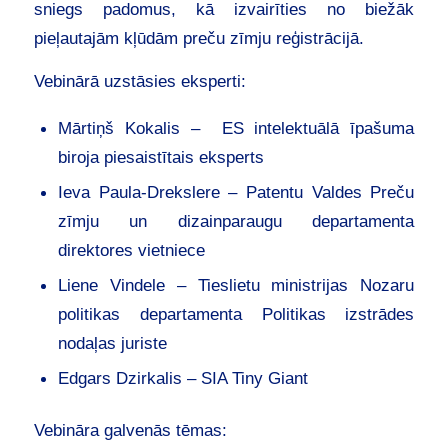
sniegs padomus, kā izvairīties no biežāk
pieļautajām kļūdām preču zīmju reģistrācijā.
Vebinārā uzstāsies eksperti:
Mārtiņš Kokalis – ES intelektuālā īpašuma
biroja piesaistītais eksperts
Ieva Paula-Drekslere – Patentu Valdes Preču
zīmju un dizainparaugu departamenta
direktores vietniece
Liene Vindele – Tieslietu ministrijas Nozaru
politikas departamenta Politikas izstrādes
nodaļas juriste
Edgars Dzirkalis – SIA Tiny Giant
Vebināra galvenās tēmas: