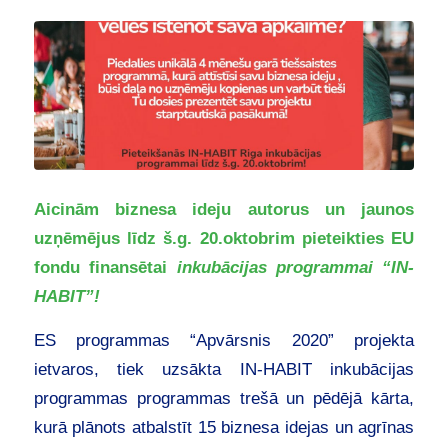
Aicinām biznesa ideju autorus un jaunos
uzņēmējus līdz š.g. 20.oktobrim pieteikties EU
fondu finansētai
inkubācijas programmai “IN-
HABIT”!
ES programmas “Apvārsnis 2020” projekta
ietvaros, tiek uzsākta IN-HABIT inkubācijas
programmas programmas trešā un pēdējā kārta,
kurā plānots atbalstīt 15 biznesa idejas un agrīnas