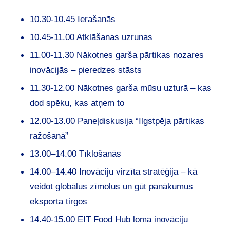
10.30-10.45 Ierašanās
10.45-11.00 Atklāšanas uzrunas
11.00-11.30 Nākotnes garša pārtikas nozares
inovācijās – pieredzes stāsts
11.30-12.00 Nākotnes garša mūsu uzturā – kas
dod spēku, kas atņem to
12.00-13.00 Paneļdiskusija “Ilgstpēja pārtikas
ražošanā”
13.00–14.00 Tīklošanās
14.00–14.40 Inovāciju virzīta stratēģija – kā
veidot globālus zīmolus un gūt panākumus
eksporta tirgos
14.40-15.00 EIT Food Hub loma inovāciju