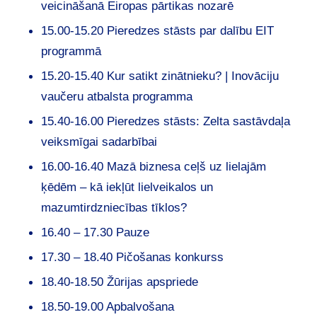
veicināšanā Eiropas pārtikas nozarē
15.00-15.20 Pieredzes stāsts par dalību EIT
programmā
15.20-15.40 Kur satikt zinātnieku? | Inovāciju
vaučeru atbalsta programma
15.40-16.00 Pieredzes stāsts: Zelta sastāvdaļa
veiksmīgai sadarbībai
16.00-16.40 Mazā biznesa ceļš uz lielajām
ķēdēm – kā iekļūt lielveikalos un
mazumtirdzniecības tīklos?
16.40 – 17.30 Pauze
17.30 – 18.40 Pičošanas konkurss
18.40-18.50 Žūrijas apspriede
18.50-19.00 Apbalvošana