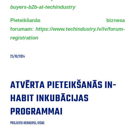
buyers-b2b-at-techindustry
Pieteikšanās biznesa
forumam:
https://www.techindustry.lv/lv/forum-
registration
25/10/2024
ATVĒRTA PIETEIKŠANĀS IN-
HABIT INKUBĀCIJAS
PROGRAMMAI
PROJEKTU KONKURSI
,
VISAS