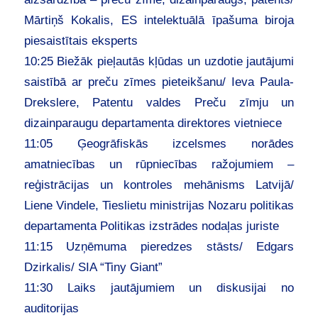
Mārtiņš Kokalis, ES intelektuālā īpašuma biroja
piesaistītais eksperts
10:25 Biežāk pieļautās kļūdas un uzdotie jautājumi
saistībā ar preču zīmes pieteikšanu/ Ieva Paula-
Drekslere, Patentu valdes Preču zīmju un
dizainparaugu departamenta direktores vietniece
11:05 Ģeogrāfiskās izcelsmes norādes
amatniecības un rūpniecības ražojumiem –
reģistrācijas un kontroles mehānisms Latvijā/
Liene Vindele, Tieslietu ministrijas Nozaru politikas
departamenta Politikas izstrādes nodaļas juriste
11:15 Uzņēmuma pieredzes stāsts/ Edgars
Dzirkalis/ SIA “Tiny Giant”
11:30 Laiks jautājumiem un diskusijai no
auditorijas